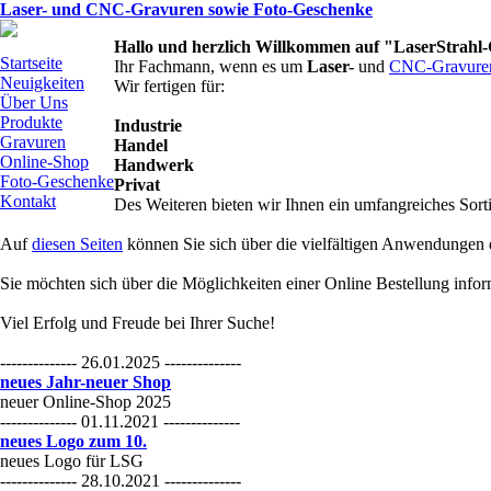
Laser- und CNC-Gravuren sowie Foto-Geschenke
Hallo und herzlich Willkommen auf "LaserStrahl
Startseite
Ihr Fachmann, wenn es um
Laser-
und
CNC-Gravure
Neuigkeiten
Wir fertigen für:
Über Uns
Produkte
Industrie
Gravuren
Handel
Online-Shop
Handwerk
Foto-Geschenke
Privat
Kontakt
Des Weiteren bieten wir Ihnen ein umfangreiches Sort
Auf
diesen Seiten
können Sie sich über die vielfältigen Anwendungen 
Sie möchten sich über die Möglichkeiten einer Online Bestellung infor
Viel Erfolg und Freude bei Ihrer Suche!
-------------- 26.01.2025 --------------
neues Jahr-neuer Shop
neuer Online-Shop 2025
-------------- 01.11.2021 --------------
neues Logo zum 10.
neues Logo für LSG
-------------- 28.10.2021 --------------