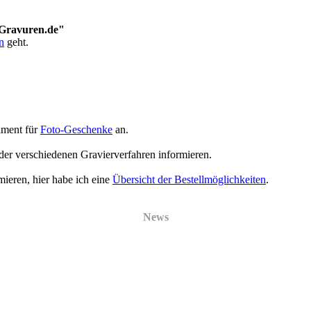
-Gravuren.de"
n
geht.
iment für
Foto-Geschenke
an.
der verschiedenen Gravierverfahren informieren.
mieren, hier habe ich eine
Übersicht der Bestellmöglichkeiten
.
News